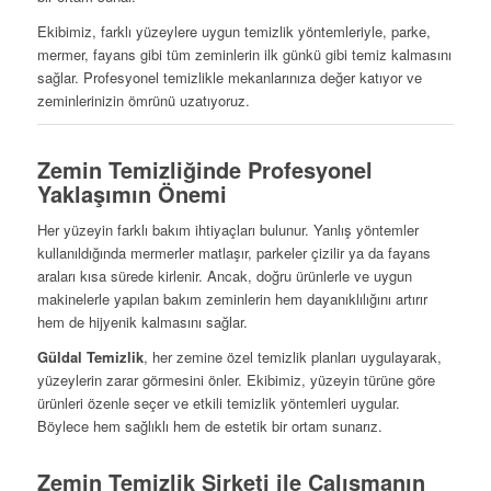
Ekibimiz, farklı yüzeylere uygun temizlik yöntemleriyle, parke,
mermer, fayans gibi tüm zeminlerin ilk günkü gibi temiz kalmasını
sağlar. Profesyonel temizlikle mekanlarınıza değer katıyor ve
zeminlerinizin ömrünü uzatıyoruz.
Zemin Temizliğinde Profesyonel
Yaklaşımın Önemi
Her yüzeyin farklı bakım ihtiyaçları bulunur. Yanlış yöntemler
kullanıldığında mermerler matlaşır, parkeler çizilir ya da fayans
araları kısa sürede kirlenir. Ancak, doğru ürünlerle ve uygun
makinelerle yapılan bakım zeminlerin hem dayanıklılığını artırır
hem de hijyenik kalmasını sağlar.
Güldal Temizlik
, her zemine özel temizlik planları uygulayarak,
yüzeylerin zarar görmesini önler. Ekibimiz, yüzeyin türüne göre
ürünleri özenle seçer ve etkili temizlik yöntemleri uygular.
Böylece hem sağlıklı hem de estetik bir ortam sunarız.
Zemin Temizlik Şirketi ile Çalışmanın