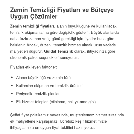
Zemin Temizliği Fiyatları ve Bütçeye
Uygun Çözümler
Zemin temizliği fiyatları
, alanın büyüklüğüne ve kullanılacak
temizlik ekipmanlarına göre değişiklik gösterir. Büyük alanlarda
daha fazla zaman ve iş gücü gerektiği için fiyatlar buna göre
belirlenir. Ancak, düzenli temizlik hizmeti almak uzun vadede
maliyetleri düşürür.
Güldal Temizlik
olarak, ihtiyacınıza göre
ekonomik paket seçenekleri sunuyoruz.
Fiyatları etkileyen faktörler:
Alanın büyüklüğü ve zemin türü
Kullanılan ekipman ve temizlik ürünleri
Periyodik temizlik planları
Ek hizmet talepleri (cilalama, halı yıkama gibi)
Şeffaf fiyat politikamız sayesinde, müşterilerimiz hizmet sırasında
ek maliyetlerle karşılaşmaz. Ücretsiz keşif hizmetimizle
ihtiyaçlarınıza en uygun fiyat teklifini hazırlıyoruz.