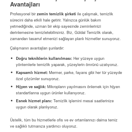
Avantajları
Profesyonel bir
zemin temizlik şirketi
ile çalışmak, temizlik
sürecini daha etkili hale getirir. Yalnızca günlük bakım
yetmediğinde, uzman bir ekip sayesinde zeminlerinizi
derinlemesine temizletebilirsiniz. Biz, Güldal Temizlik olarak,
zamandan tasarruf etmenizi sağlayan planlı hizmetler sunuyoruz.
Çalışmanın avantajları şunlardır:
Doğru tekniklerin kullanılması:
Her yüzeye uygun
yöntemlerle temizlik yaparak, yüzeylerin ömrünü uzatıyoruz.
Kapsamlı hizmet:
Mermer, parke, fayans gibi her tür yüzeyde
özel çözümler sunuyoruz.
Hijyen ve sağlık:
Mikropların yayılmasını önlemek için hijyen
standartlarına uygun ürünler kullanıyoruz.
Esnek hizmet planı:
Temizlik işlemini mesai saatlerinize
uygun olarak planlıyoruz.
Üstelik, tüm bu hizmetlerle ofis ve ev ortamlarınızı daima temiz
ve sağlıklı tutmanıza yardımcı oluyoruz.