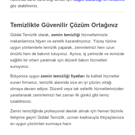
göz atabilirsiniz.
Temizlikte Güvenilir Çözüm Ortağınız
Güldal Temizlik olarak,
zemin temizliği
hizmetlerimizle
mekanlarınıza hijyen ve estetik kazandırıyoruz. Yüzey türüne
uygun yöntemlerle temizlik yaparak, zeminlerinizi hem uzun
ömürlü hem de bakımlı tutuyoruz. Ayrıca, iş yerinizde ve evinizde
sağlıklı bir ortam yaratmak için düzenli bakım hizmetleri
sunuyoruz.
Bütçenize uygun
zemin temizliği fiyatları
ile kaliteli hizmetler
sunan firmamız, temizlik alanında size en iyi çözüm ortağı
olmaya devam ediyor. Düzenli veya tek seferlik hizmetlerimizden
yararlanarak zeminlerinizi her zaman ilk günkü gibi temiz
tutabilirsiniz.
Zemin temizliğinde profesyonel destek almak için hemen bizimle
iletişime geçin! Güldal Temizlik, uzman kadrosuyla ihtiyaçlarınıza
en uygun çözümleri sunmaya hazır.