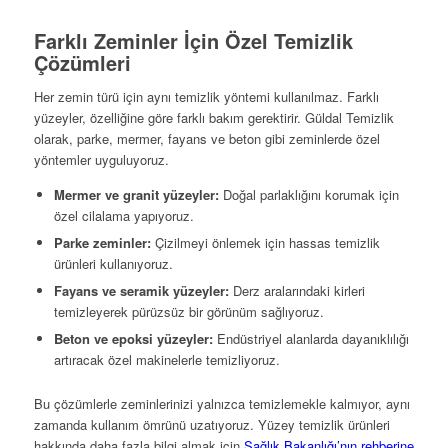
Farklı Zeminler İçin Özel Temizlik
Çözümleri
Her zemin türü için aynı temizlik yöntemi kullanılmaz. Farklı
yüzeyler, özelliğine göre farklı bakım gerektirir. Güldal Temizlik
olarak, parke, mermer, fayans ve beton gibi zeminlerde özel
yöntemler uyguluyoruz.
Mermer ve granit yüzeyler:
Doğal parlaklığını korumak için
özel cilalama yapıyoruz.
Parke zeminler:
Çizilmeyi önlemek için hassas temizlik
ürünleri kullanıyoruz.
Fayans ve seramik yüzeyler:
Derz aralarındaki kirleri
temizleyerek pürüzsüz bir görünüm sağlıyoruz.
Beton ve epoksi yüzeyler:
Endüstriyel alanlarda dayanıklılığı
artıracak özel makinelerle temizliyoruz.
Bu çözümlerle zeminlerinizi yalnızca temizlemekle kalmıyor, aynı
zamanda kullanım ömrünü uzatıyoruz. Yüzey temizlik ürünleri
hakkında daha fazla bilgi almak için
Sağlık Bakanlığı’nın rehberine