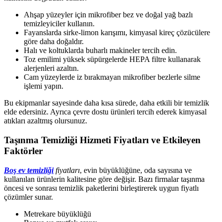
Ahşap yüzeyler için mikrofiber bez ve doğal yağ bazlı
temizleyiciler kullanın.
Fayanslarda sirke-limon karışımı, kimyasal kireç çözücülere
göre daha doğaldır.
Halı ve koltuklarda buharlı makineler tercih edin.
Toz emilimi yüksek süpürgelerde HEPA filtre kullanarak
alerjenleri azaltın.
Cam yüzeylerde iz bırakmayan mikrofiber bezlerle silme
işlemi yapın.
Bu ekipmanlar sayesinde daha kısa sürede, daha etkili bir temizlik
elde edersiniz. Ayrıca çevre dostu ürünleri tercih ederek kimyasal
atıkları azaltmış olursunuz.
Taşınma Temizliği Hizmeti Fiyatları ve Etkileyen
Faktörler
Boş ev temizliği
fiyatları
, evin büyüklüğüne, oda sayısına ve
kullanılan ürünlerin kalitesine göre değişir. Bazı firmalar taşınma
öncesi ve sonrası temizlik paketlerini birleştirerek uygun fiyatlı
çözümler sunar.
Metrekare büyüklüğü