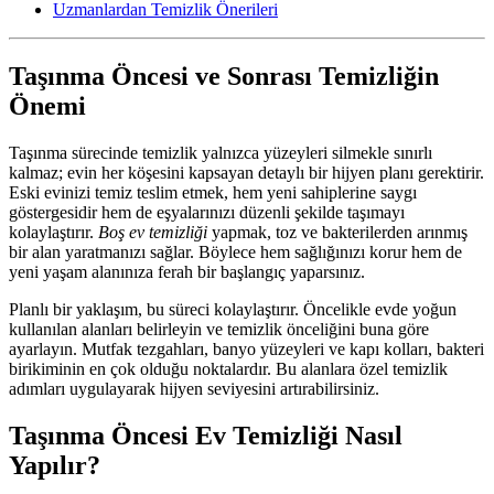
Uzmanlardan Temizlik Önerileri
Taşınma Öncesi ve Sonrası Temizliğin
Önemi
Taşınma sürecinde temizlik yalnızca yüzeyleri silmekle sınırlı
kalmaz; evin her köşesini kapsayan detaylı bir hijyen planı gerektirir.
Eski evinizi temiz teslim etmek, hem yeni sahiplerine saygı
göstergesidir hem de eşyalarınızı düzenli şekilde taşımayı
kolaylaştırır.
Boş ev temizliği
yapmak, toz ve bakterilerden arınmış
bir alan yaratmanızı sağlar. Böylece hem sağlığınızı korur hem de
yeni yaşam alanınıza ferah bir başlangıç yaparsınız.
Planlı bir yaklaşım, bu süreci kolaylaştırır. Öncelikle evde yoğun
kullanılan alanları belirleyin ve temizlik önceliğini buna göre
ayarlayın. Mutfak tezgahları, banyo yüzeyleri ve kapı kolları, bakteri
birikiminin en çok olduğu noktalardır. Bu alanlara özel temizlik
adımları uygulayarak hijyen seviyesini artırabilirsiniz.
Taşınma Öncesi Ev Temizliği Nasıl
Yapılır?