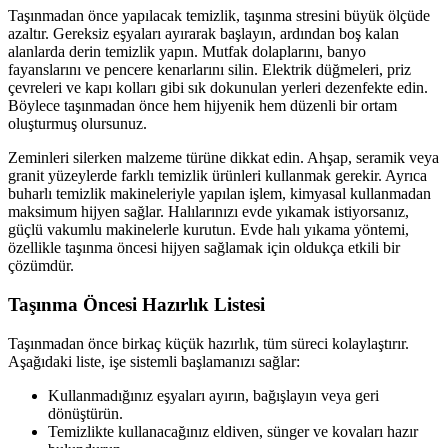
Taşınmadan önce yapılacak temizlik, taşınma stresini büyük ölçüde
azaltır. Gereksiz eşyaları ayırarak başlayın, ardından boş kalan
alanlarda derin temizlik yapın. Mutfak dolaplarını, banyo
fayanslarını ve pencere kenarlarını silin. Elektrik düğmeleri, priz
çevreleri ve kapı kolları gibi sık dokunulan yerleri dezenfekte edin.
Böylece taşınmadan önce hem hijyenik hem düzenli bir ortam
oluşturmuş olursunuz.
Zeminleri silerken malzeme türüne dikkat edin. Ahşap, seramik veya
granit yüzeylerde farklı temizlik ürünleri kullanmak gerekir. Ayrıca
buharlı temizlik makineleriyle yapılan işlem, kimyasal kullanmadan
maksimum hijyen sağlar. Halılarınızı evde yıkamak istiyorsanız,
güçlü vakumlu makinelerle kurutun. Evde halı yıkama yöntemi,
özellikle taşınma öncesi hijyen sağlamak için oldukça etkili bir
çözümdür.
Taşınma Öncesi Hazırlık Listesi
Taşınmadan önce birkaç küçük hazırlık, tüm süreci kolaylaştırır.
Aşağıdaki liste, işe sistemli başlamanızı sağlar:
Kullanmadığınız eşyaları ayırın, bağışlayın veya geri
dönüştürün.
Temizlikte kullanacağınız eldiven, sünger ve kovaları hazır