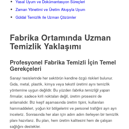
Yasal Uyum ve Dokümantasyon Süreçleri
Zaman Yönetimi ve Üretim Akışıyla Uyum
Güldal Temizlik ile Uzman Çözümler
Fabrika Ortamında Uzman
Temizlik Yaklaşımı
Profesyonel Fabrika Temizli İçin Temel
Gerekçeleri
Sanayi tesislerinde her sektörün kendine özgü riskleri bulunur.
Gıda, metal, plastik, kimya veya tekstil üretimi aynı temizlik
yöntemine uygun değildir. Bu yüzden
fabrika temizliği yapan
firmalar
, sadece kirli noktaları değil, üretim prosesini de
anlamalıdır. Biz keşif aşamasında üretim tipini, kullanılan
hammaddeleri, yoğun kir bölgelerini ve personel trafiğini ayrı ayrı
inceleriz. Sonrasında her alan için adım adım ilerleyen bir temizlik
planı hazırlarız. Bu plan, hem üretim kalitesini hem de çalışan
sağlığını destekler.