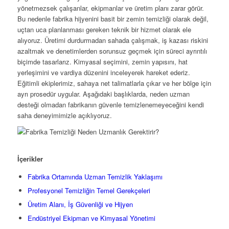
yönetmezsek çalışanlar, ekipmanlar ve üretim planı zarar görür.
Bu nedenle fabrika hijyenini basit bir zemin temizliği olarak değil,
uçtan uca planlanması gereken teknik bir hizmet olarak ele
alıyoruz. Üretimi durdurmadan sahada çalışmak, iş kazası riskini
azaltmak ve denetimlerden sorunsuz geçmek için süreci ayrıntılı
biçimde tasarlarız. Kimyasal seçimini, zemin yapısını, hat
yerleşimini ve vardiya düzenini inceleyerek hareket ederiz.
Eğitimli ekiplerimiz, sahaya net talimatlarla çıkar ve her bölge için
ayrı prosedür uygular. Aşağıdaki başlıklarda, neden uzman
desteği olmadan fabrikanın güvenle temizlenemeyeceğini kendi
saha deneyimimizle açıklıyoruz.
İçerikler
Fabrika Ortamında Uzman Temizlik Yaklaşımı
Profesyonel Temizliğin Temel Gerekçeleri
Üretim Alanı, İş Güvenliği ve Hijyen
Endüstriyel Ekipman ve Kimyasal Yönetimi