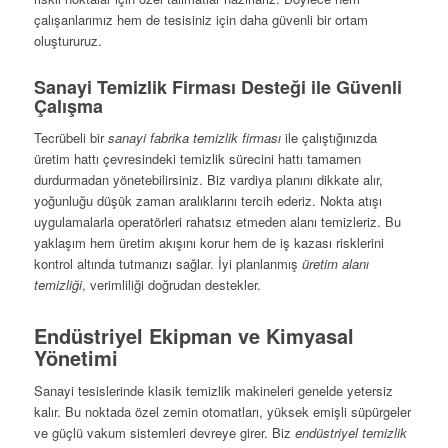
çalışanlarımız hem de tesisiniz için daha güvenli bir ortam
oluştururuz.
Sanayi Temizlik Firması Desteği ile Güvenli
Çalışma
Tecrübeli bir
sanayi fabrika temizlik firması
ile çalıştığınızda
üretim hattı çevresindeki temizlik sürecini hattı tamamen
durdurmadan yönetebilirsiniz. Biz vardiya planını dikkate alır,
yoğunluğu düşük zaman aralıklarını tercih ederiz. Nokta atışı
uygulamalarla operatörleri rahatsız etmeden alanı temizleriz. Bu
yaklaşım hem üretim akışını korur hem de iş kazası risklerini
kontrol altında tutmanızı sağlar. İyi planlanmış
üretim alanı
temizliği
, verimliliği doğrudan destekler.
Endüstriyel Ekipman ve Kimyasal
Yönetimi
Sanayi tesislerinde klasik temizlik makineleri genelde yetersiz
kalır. Bu noktada özel zemin otomatları, yüksek emişli süpürgeler
ve güçlü vakum sistemleri devreye girer. Biz
endüstriyel temizlik