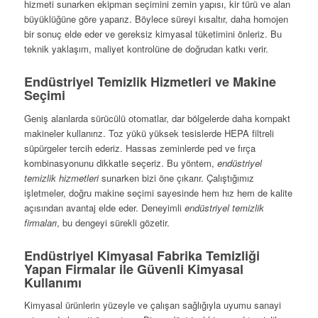
hizmeti sunarken ekipman seçimini zemin yapısı, kir türü ve alan
büyüklüğüne göre yaparız. Böylece süreyi kısaltır, daha homojen
bir sonuç elde eder ve gereksiz kimyasal tüketimini önleriz. Bu
teknik yaklaşım, maliyet kontrolüne de doğrudan katkı verir.
Endüstriyel Temizlik Hizmetleri ve Makine
Seçimi
Geniş alanlarda sürücülü otomatlar, dar bölgelerde daha kompakt
makineler kullanırız. Toz yükü yüksek tesislerde HEPA filtreli
süpürgeler tercih ederiz. Hassas zeminlerde ped ve fırça
kombinasyonunu dikkatle seçeriz. Bu yöntem,
endüstriyel
temizlik hizmetleri
sunarken bizi öne çıkarır. Çalıştığımız
işletmeler, doğru makine seçimi sayesinde hem hız hem de kalite
açısından avantaj elde eder. Deneyimli
endüstriyel temizlik
firmaları
, bu dengeyi sürekli gözetir.
Endüstriyel Kimyasal Fabrika Temizliği
Yapan Firmalar ile Güvenli Kimyasal
Kullanımı
Kimyasal ürünlerin yüzeyle ve çalışan sağlığıyla uyumu sanayi