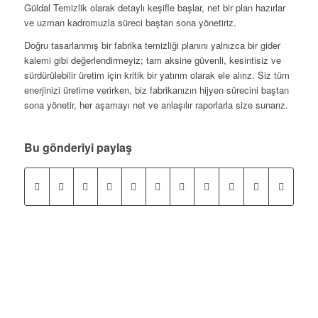
Güldal Temizlik olarak detaylı keşifle başlar, net bir plan hazırlar
ve uzman kadromuzla süreci baştan sona yönetiriz.
Doğru tasarlanmış bir fabrika temizliği planını yalnızca bir gider
kalemi gibi değerlendirmeyiz; tam aksine güvenli, kesintisiz ve
sürdürülebilir üretim için kritik bir yatırım olarak ele alırız. Siz tüm
enerjinizi üretime verirken, biz fabrikanızın hijyen sürecini baştan
sona yönetir, her aşamayı net ve anlaşılır raporlarla size sunarız.
Bu gönderiyi paylaş