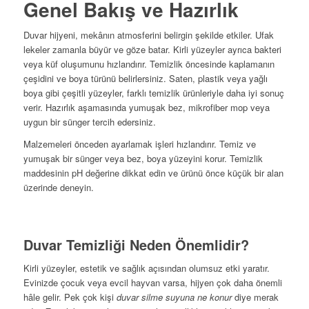
Genel Bakış ve Hazırlık
Duvar hijyeni, mekânın atmosferini belirgin şekilde etkiler. Ufak
lekeler zamanla büyür ve göze batar. Kirli yüzeyler ayrıca bakteri
veya küf oluşumunu hızlandırır. Temizlik öncesinde kaplamanın
çeşidini ve boya türünü belirlersiniz. Saten, plastik veya yağlı
boya gibi çeşitli yüzeyler, farklı temizlik ürünleriyle daha iyi sonuç
verir. Hazırlık aşamasında yumuşak bez, mikrofiber mop veya
uygun bir sünger tercih edersiniz.
Malzemeleri önceden ayarlamak işleri hızlandırır. Temiz ve
yumuşak bir sünger veya bez, boya yüzeyini korur. Temizlik
maddesinin pH değerine dikkat edin ve ürünü önce küçük bir alan
üzerinde deneyin.
Duvar Temizliği Neden Önemlidir?
Kirli yüzeyler, estetik ve sağlık açısından olumsuz etki yaratır.
Evinizde çocuk veya evcil hayvan varsa, hijyen çok daha önemli
hâle gelir. Pek çok kişi
duvar silme suyuna ne konur
diye merak