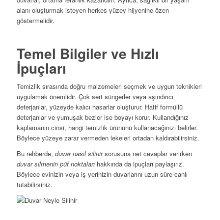
alanı oluşturmak isteyen herkes yüzey hijyenine özen
göstermelidir.
Temel Bilgiler ve Hızlı
İpuçları
Temizlik sırasında doğru malzemeleri seçmek ve uygun teknikleri
uygulamak önemlidir. Çok sert süngerler veya aşındırıcı
deterjanlar, yüzeyde kalıcı hasarlar oluşturur. Hafif formüllü
deterjanlar ve yumuşak bezler ise boyayı korur. Kullandığınız
kaplamanın cinsi, hangi temizlik ürününü kullanacağınızı belirler.
Böylece yüzeye zarar vermeden lekeleri ortadan kaldırabilirsiniz.
Bu rehberde,
duvar nasıl silinir
sorusuna net cevaplar verirken
duvar silmenin püf noktaları
hakkında da ipuçları paylaşırız.
Böylece evinizin veya iş yerinizin duvarlarını uzun süre canlı
tutabilirsiniz.