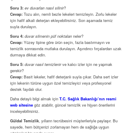
Soru 3:
ev duvarları nasıl silinir
?
Cevap:
Tozu alın, nemli bezle lekeleri temizleyin. Zorlu lekeler
için hafif alkali deterjan ekleyebilirsiniz. Son aşamada temiz
suyla durulayın.
Soru 4:
duvar silmenin püf noktaları
neler?
Cevap:
Yüzey tipine göre ürün seçin, fazla bastırmayın ve
temizlik sonrasında mutlaka durulayın. Aşındırıcı fırçalardan uzak
durmaya dikkat edin.
Soru 5:
duvar nasıl temizlenir
ve kalıcı izler için ne yapmak
gerekir?
Cevap:
Basit lekeler, hafif deterjanlı suyla çıkar. Daha sert izler
için lekenin türüne uygun özel temizleyici veya profesyonel
destek faydalı olur.
Daha detaylı bilgi almak için
T.C. Sağlık Bakanlığı’nın resmi
web sitesine
göz atabilir, güncel temizlik ve hijyen önerilerini
inceleyebilirsiniz.
Güldal Temizlik
, yılların tecrübesini müşterileriyle paylaşır. Bu
sayede, hem bütçenizi zorlamayan hem de sağlığa uygun