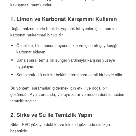
kavuşması mümkündür.
1. Limon ve Karbonat Karışımını Kullanın
Doğal malzemelerle temizlik yapmak isteyenler için limon ve
karbonat mükemmel bir ikilidir.
Öncelikle, bir limonun suyunu sıkın ve içine bir çay kaşığı
karbonat ekleyin.
Daha sonra, temiz bir sünger yardımıyla karışımı yüzeye
uygulayın.
Son olarak, 10 dakika beklettikten sonra nemli bir bezle silin.
Bu yöntem, sararmaları gidermek için etkili ve doğal bir
çözümdür. Aynı zamanda, yüzeye zarar vermeden derinlemesine
temizlik sağlar.
2. Sirke ve Su ile Temizlik Yapın
Sirke, PVC yüzeylerdeki kir ve lekeleri çözmede oldukça
başarılıdır.