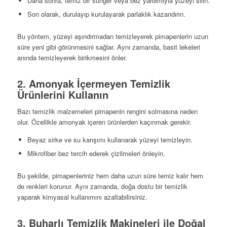
Daha sonra, temiz bir sünger veya bez yardımıyla yüzeyi silin.
Son olarak, durulayıp kurulayarak parlaklık kazandırın.
Bu yöntem, yüzeyi aşındırmadan temizleyerek pimapenlerin uzun
süre yeni gibi görünmesini sağlar. Aynı zamanda, basit lekeleri
anında temizleyerek birikmesini önler.
2. Amonyak İçermeyen Temizlik
Ürünlerini Kullanın
Bazı temizlik malzemeleri pimapenin rengini solmasına neden
olur. Özellikle amonyak içeren ürünlerden kaçınmak gerekir.
Beyaz sirke ve su karışımı kullanarak yüzeyi temizleyin.
Mikrofiber bez tercih ederek çizilmeleri önleyin.
Bu şekilde, pimapenleriniz hem daha uzun süre temiz kalır hem
de renkleri korunur. Aynı zamanda, doğa dostu bir temizlik
yaparak kimyasal kullanımını azaltabilirsiniz.
3. Buharlı Temizlik Makineleri ile Doğal