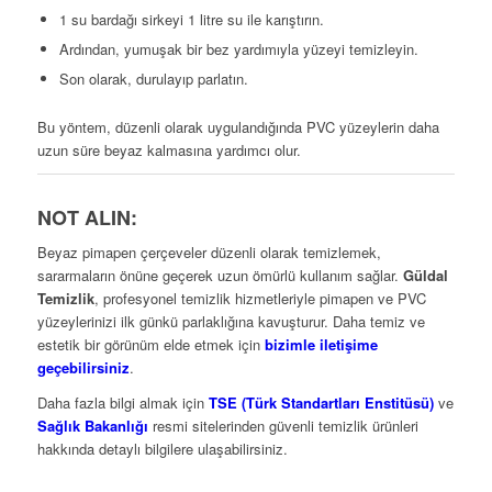
1 su bardağı sirkeyi 1 litre su ile karıştırın.
Ardından, yumuşak bir bez yardımıyla yüzeyi temizleyin.
Son olarak, durulayıp parlatın.
Bu yöntem, düzenli olarak uygulandığında PVC yüzeylerin daha
uzun süre beyaz kalmasına yardımcı olur.
NOT ALIN:
Beyaz pimapen çerçeveler düzenli olarak temizlemek,
sararmaların önüne geçerek uzun ömürlü kullanım sağlar.
Güldal
Temizlik
, profesyonel temizlik hizmetleriyle pimapen ve PVC
yüzeylerinizi ilk günkü parlaklığına kavuşturur. Daha temiz ve
estetik bir görünüm elde etmek için
bizimle iletişime
geçebilirsiniz
.
Daha fazla bilgi almak için
TSE (Türk Standartları Enstitüsü)
ve
Sağlık Bakanlığı
resmi sitelerinden güvenli temizlik ürünleri
hakkında detaylı bilgilere ulaşabilirsiniz.