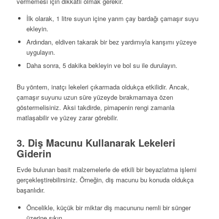
vermemesi için dikkatli olmak gerekir.
İlk olarak, 1 litre suyun içine yarım çay bardağı çamaşır suyu
ekleyin.
Ardından, eldiven takarak bir bez yardımıyla karışımı yüzeye
uygulayın.
Daha sonra, 5 dakika bekleyin ve bol su ile durulayın.
Bu yöntem, inatçı lekeleri çıkarmada oldukça etkilidir. Ancak,
çamaşır suyunu uzun süre yüzeyde bırakmamaya özen
göstermelisiniz. Aksi takdirde, pimapenin rengi zamanla
matlaşabilir ve yüzey zarar görebilir.
3. Diş Macunu Kullanarak Lekeleri
Giderin
Evde bulunan basit malzemelerle de etkili bir beyazlatma işlemi
gerçekleştirebilirsiniz. Örneğin, diş macunu bu konuda oldukça
başarılıdır.
Öncelikle, küçük bir miktar diş macununu nemli bir sünger
üzerine sıkın.