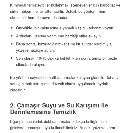
Kimyasal temizleyiciler kullanmak istemeyenler için karbonat ve
sirke mükemmel bir alternatiftir. Üstelik bu yöntem, hem
ekonomik hem de çevre dostudur.
Öncelikle, bir kabın içine 1 yemek kaşığı karbonat koyun.
Ardından, üzerine yarım çay bardağı sirke ekleyin.
Daha sonra, hazırladığınız karışımı bir sünger yardımıyla
yüzeye nazikçe sürün.
Son olarak, 10-15 dakika beklettikten sonra temiz bir bezle
silerek durulayın.
Bu yöntem sayesinde hafif sararmalar kolayca giderilir. Daha iyi
sonuç almak için işlemi düzenli olarak uygulamak faydalı
olacaktır.
2. Çamaşır Suyu ve Su Karışımı ile
Derinlemesine Temizlik
Eğer pimapenlerinizdeki sararmalar oldukça belirgin hale
geldiyse, çamaşır suyu kullanabilirsiniz. Ancak, yüzeye zarar