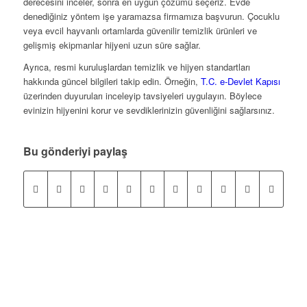
derecesini inceler, sonra en uygun çözümü seçeriz. Evde
denediğiniz yöntem işe yaramazsa firmamıza başvurun. Çocuklu
veya evcil hayvanlı ortamlarda güvenilir temizlik ürünleri ve
gelişmiş ekipmanlar hijyeni uzun süre sağlar.
Ayrıca, resmi kuruluşlardan temizlik ve hijyen standartları
hakkında güncel bilgileri takip edin. Örneğin,
T.C. e-Devlet Kapısı
üzerinden duyuruları inceleyip tavsiyeleri uygulayın. Böylece
evinizin hijyenini korur ve sevdiklerinizin güvenliğini sağlarsınız.
Bu gönderiyi paylaş