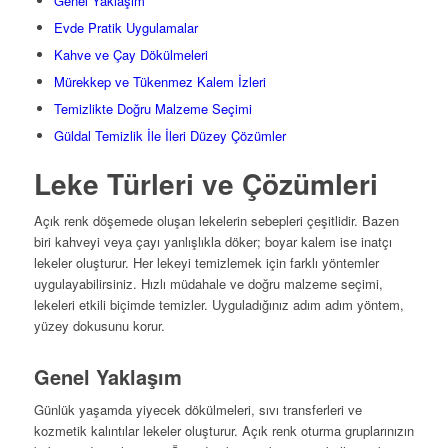
Genel Yaklaşım
Evde Pratik Uygulamalar
Kahve ve Çay Dökülmeleri
Mürekkep ve Tükenmez Kalem İzleri
Temizlikte Doğru Malzeme Seçimi
Güldal Temizlik İle İleri Düzey Çözümler
Leke Türleri ve Çözümleri
Açık renk döşemede oluşan lekelerin sebepleri çeşitlidir. Bazen
biri kahveyi veya çayı yanlışlıkla döker; boyar kalem ise inatçı
lekeler oluşturur. Her lekeyi temizlemek için farklı yöntemler
uygulayabilirsiniz. Hızlı müdahale ve doğru malzeme seçimi,
lekeleri etkili biçimde temizler. Uyguladığınız adım adım yöntem,
yüzey dokusunu korur.
Genel Yaklaşım
Günlük yaşamda yiyecek dökülmeleri, sıvı transferleri ve
kozmetik kalıntılar lekeler oluşturur. Açık renk oturma gruplarınızın