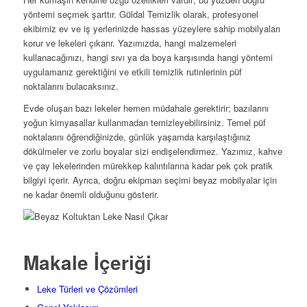
yöntemi seçmek şarttır. Güldal Temizlik olarak, profesyonel
ekibimiz ev ve iş yerlerinizde hassas yüzeylere sahip mobilyaları
korur ve lekeleri çıkarır. Yazımızda, hangi malzemeleri
kullanacağınızı, hangi sıvı ya da boya karşısında hangi yöntemi
uygulamanız gerektiğini ve etkili temizlik rutinlerinin püf
noktalarını bulacaksınız.
Evde oluşan bazı lekeler hemen müdahale gerektirir; bazılarını
yoğun kimyasallar kullanmadan temizleyebilirsiniz. Temel püf
noktalarını öğrendiğinizde, günlük yaşamda karşılaştığınız
dökülmeler ve zorlu boyalar sizi endişelendirmez. Yazımız, kahve
ve çay lekelerinden mürekkep kalıntılarına kadar pek çok pratik
bilgiyi içerir. Ayrıca, doğru ekipman seçimi beyaz mobilyalar için
ne kadar önemli olduğunu gösterir.
Makale İçeriği
Leke Türleri ve Çözümleri